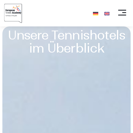
Unsere Tennishotels
im Überblick