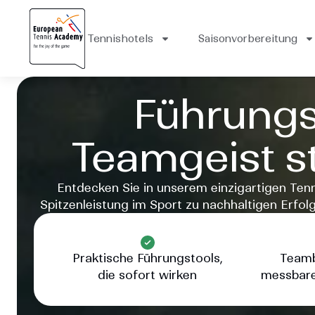
Tennishotels
Saisonvorbereitung
Führungs
Teamgeist st
Entdecken Sie in unserem einzigartigen Ten
Spitzenleistung im Sport zu nachhaltigen Erfol
Praktische Führungstools,
Teamb
die sofort wirken
messbare