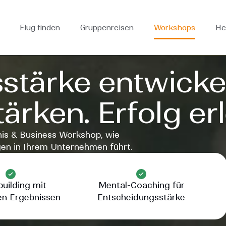
Flug finden
Gruppenreisen
Workshops
He
stärke entwicke
ärken. Erfolg er
nis & Business Workshop, wie
gen in Ihrem Unternehmen führt.
uilding mit
Mental-Coaching für
n Ergebnissen
Entscheidungsstärke