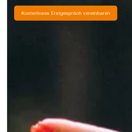
Kostenloses Erstgespräch vereinbaren