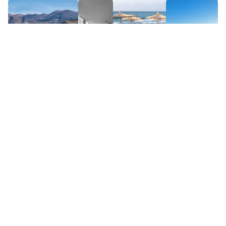
So einfach zur perfekten
Tennisreise – in 4 Schritten