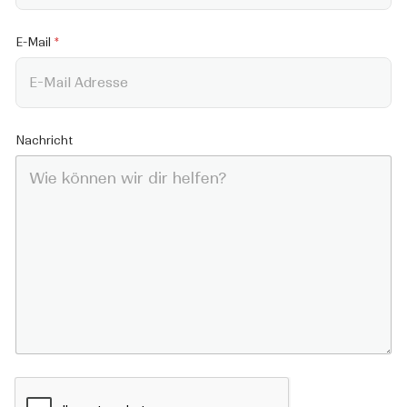
e
r
E-Mail
*
Nachricht