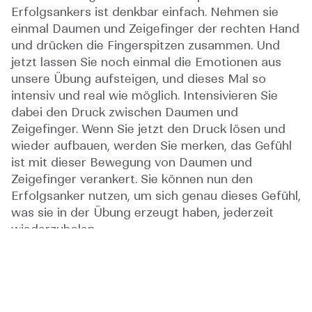
Erfolgsankers ist denkbar einfach. Nehmen sie
einmal Daumen und Zeigefinger der rechten Hand
und drücken die Fingerspitzen zusammen. Und
jetzt lassen Sie noch einmal die Emotionen aus
unsere Übung aufsteigen, und dieses Mal so
intensiv und real wie möglich. Intensivieren Sie
dabei den Druck zwischen Daumen und
Zeigefinger. Wenn Sie jetzt den Druck lösen und
wieder aufbauen, werden Sie merken, das Gefühl
ist mit dieser Bewegung von Daumen und
Zeigefinger verankert. Sie können nun den
Erfolgsanker nutzen, um sich genau dieses Gefühl,
was sie in der Übung erzeugt haben, jederzeit
wiederzuholen.
Ich selbst habe diese Technik vor mehreren
Jahren gelernt und habe damit tolle Resultate
erzielen können. Stellen Sie sich vor, wie Sie sich
nun in schwierigen Situationen auf dem Platz