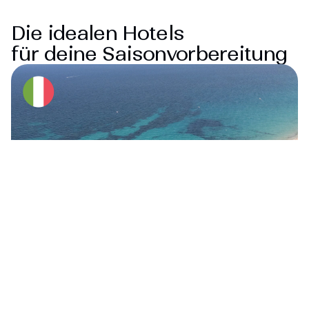
Die idealen Hotels
für deine Saisonvorbereitung
Forte Village Resort –
Saisonvorbereitung
Sardinien
Mediterranes Klima, 13 Plätze, intensive
Trainingssets – perfektes Setup für Teams, die in
Sardinien fit in die Saison starten wollen.