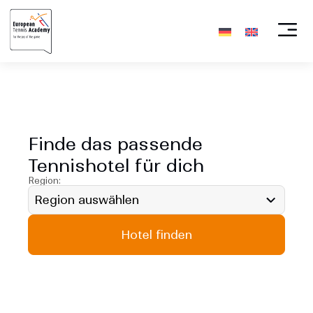
Tennisurlaub mit
echtem Trainingseffekt
Finde das passende
Tennishotel für dich
Region:
Hotel finden