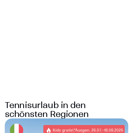
Tennisurlaub in den
schönsten Regionen
Kids gratis\*Ausgen. 26.07.–18.08.2026